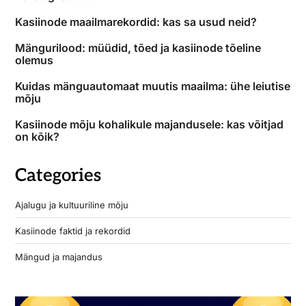
Kasiinode maailmarekordid: kas sa usud neid?
Mängurilood: müüdid, tõed ja kasiinode tõeline
olemus
Kuidas mänguautomaat muutis maailma: ühe leiutise
mõju
Kasiinode mõju kohalikule majandusele: kas võitjad
on kõik?
Categories
Ajalugu ja kultuuriline mõju
Kasiinode faktid ja rekordid
Mängud ja majandus