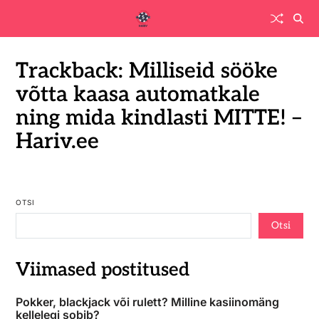
Trackback: Milliseid sööke
võtta kaasa automatkale
ning mida kindlasti MITTE! –
Hariv.ee
OTSI
Otsi
Viimased postitused
Pokker, blackjack või rulett? Milline kasiinomäng
kellelegi sobib?